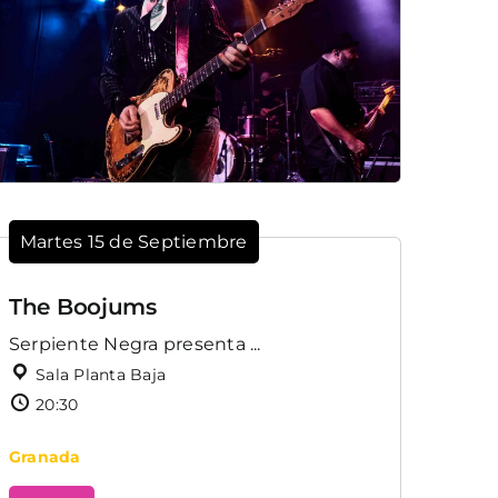
Martes 15 de Septiembre
The Boojums
Serpiente Negra presenta ...
Sala Planta Baja
20:30
Granada