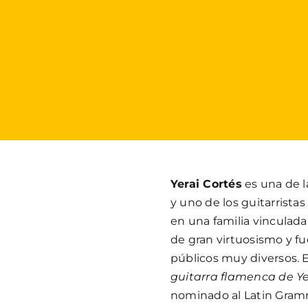
Yerai Cortés
es una de l
y uno de los guitarrist
en una familia vinculada 
de gran virtuosismo y f
públicos muy diversos.
guitarra flamenca de Ye
nominado al Latin Gram