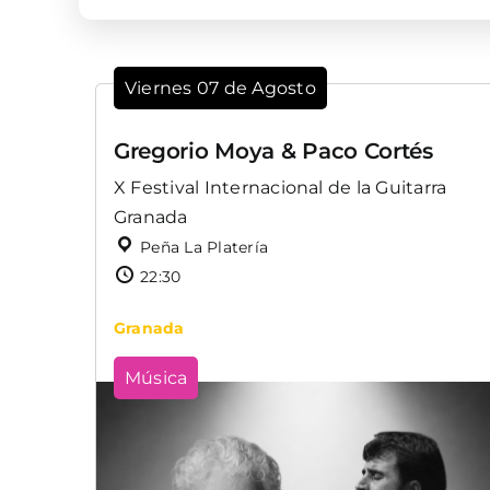
Viernes 07 de Agosto
Gregorio Moya & Paco Cortés
X Festival Internacional de la Guitarra
Granada
Peña La Platería
22:30
Granada
Música