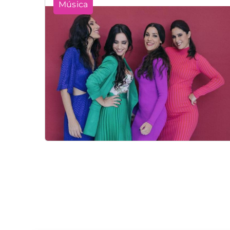
Música