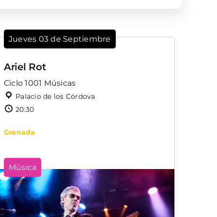
Jueves 03 de Septiembre
Ariel Rot
Ciclo 1001 Músicas
Palacio de los Córdova
20:30
Granada
Música