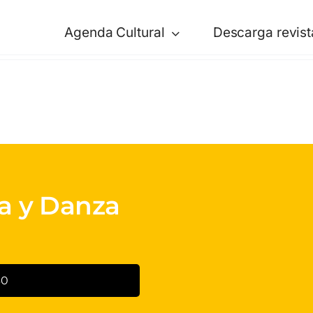
Agenda Cultural
Descarga revist
ca y Danza
30