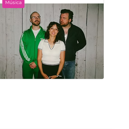
Música