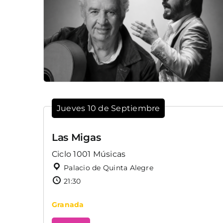
Jueves 10 de Septiembre
Las Migas
Ciclo 1001 Músicas
Palacio de Quinta Alegre
21:30
Granada