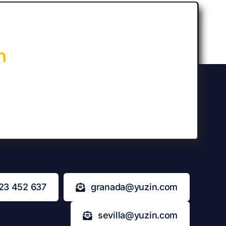
n
23 452 637
granada@yuzin.com
sevilla@yuzin.com