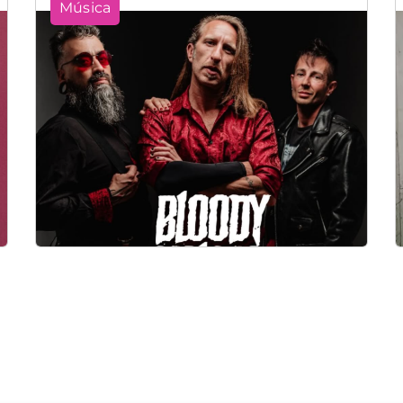
Música