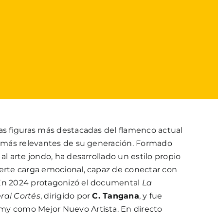
as figuras más destacadas del flamenco actual
as más relevantes de su generación. Formado
al arte jondo, ha desarrollado un estilo propio
uerte carga emocional, capaz de conectar con
 En 2024 protagonizó el documental
La
rai Cortés
, dirigido por
C. Tangana
, y fue
my como Mejor Nuevo Artista. En directo