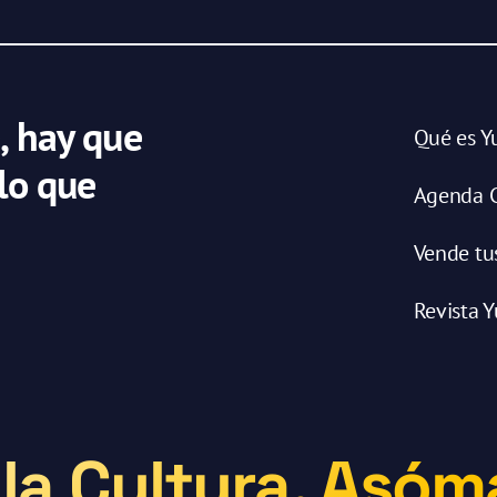
, hay que
Qué es Y
 lo que
Agenda C
Vende tu
Revista Y
la Cultura. Asóma