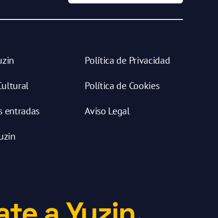
uzin
Política de Privacidad
ultural
Política de Cookies
s entradas
Aviso Legal
uzin
te a Yuzin.