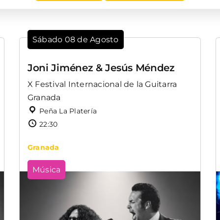
Sábado 08 de Agosto
Joni Jiménez & Jesús Méndez
X Festival Internacional de la Guitarra
Granada
Peña La Platería
22:30
Granada
Música