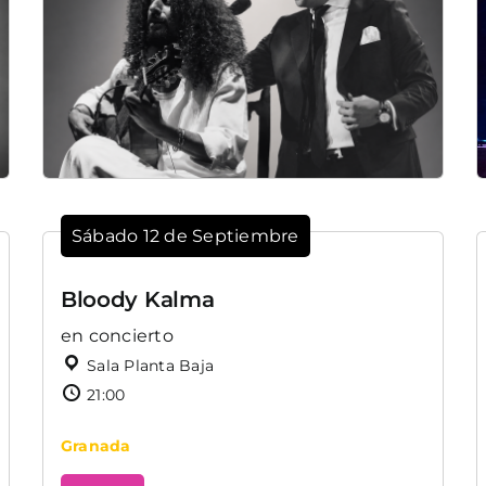
Sábado 12 de Septiembre
Bloody Kalma
en concierto
Sala Planta Baja
21:00
Granada