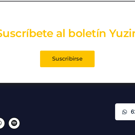
Suscríbete al boletín Yuzi
Suscribirse
6