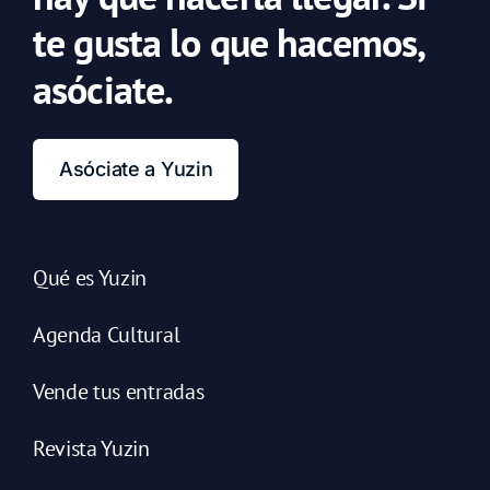
te gusta lo que hacemos,
asóciate.
Asóciate a Yuzin
Qué es Yuzin
Agenda Cultural
Vende tus entradas
Revista Yuzin