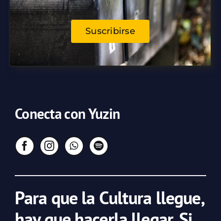
Suscribirse
Conecta con Yuzin
Para que la Cultura llegue,
hay que hacerla llegar. Si