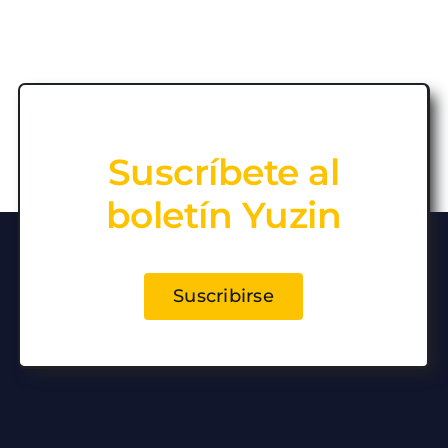
Suscríbete al
boletín Yuzin
Suscribirse