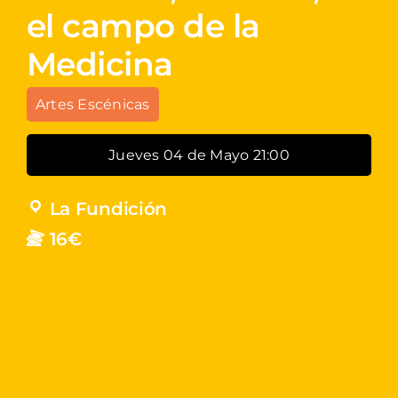
el campo de la
Medicina
Artes Escénicas
Jueves 04 de Mayo 21:00
La Fundición
16€