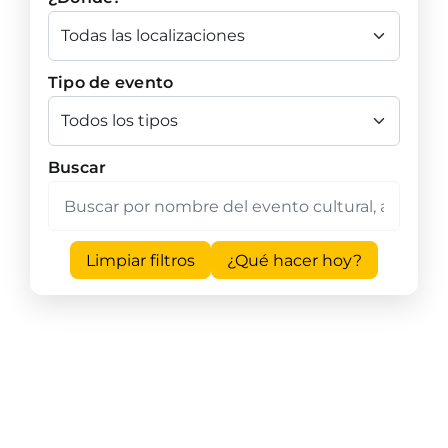
Tipo de evento
Buscar
Limpiar filtros
¿Qué hacer hoy?