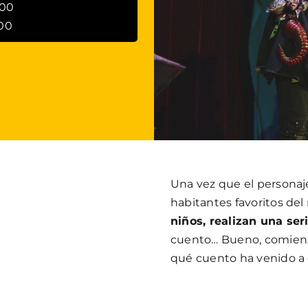
:00
00
Una vez que el personaj
habitantes favoritos de
niños, realizan una ser
cuento… Bueno, comienza
qué cuento ha venido a