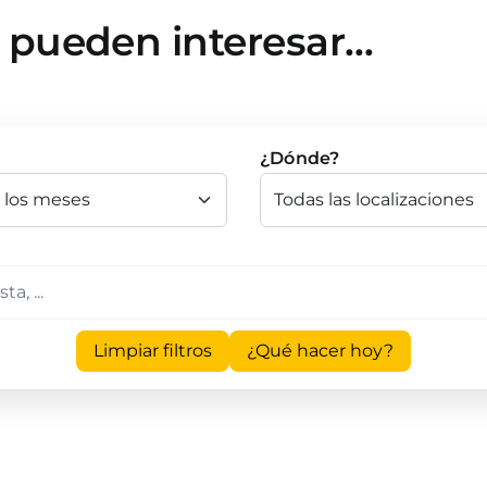
e pueden interesar…
¿Dónde?
Limpiar filtros
¿Qué hacer hoy?