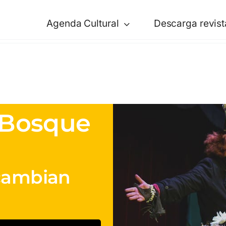
Agenda Cultural
Descarga revist
l Bosque
 cambian