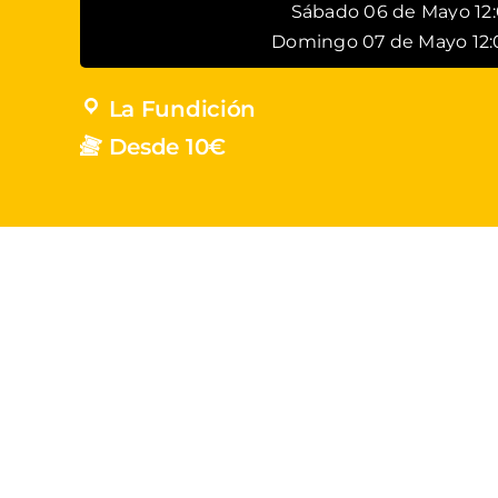
Sábado 06 de Mayo 12
Domingo 07 de Mayo 12:
La Fundición
Desde 10€