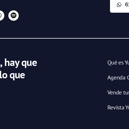
6
, hay que
Qué es Y
 lo que
Agenda C
Vende tu
Revista Y