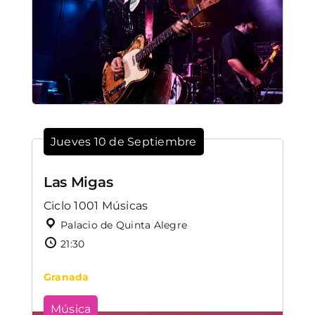
Jueves 10 de Septiembre
Las Migas
Ciclo 1001 Músicas
Palacio de Quinta Alegre
21:30
Granada
Música