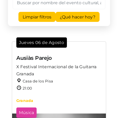
Limpiar filtros
¿Qué hacer hoy?
Jueves 06 de Agosto
Ausiàs Parejo
X Festival Internacional de la Guitarra
Granada
Casa de los Pisa
21:00
Granada
Música