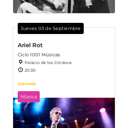
Jueves 03 de Septiembre
Ariel Rot
Ciclo 1001 Músicas
Palacio de los Córdova
20:30
Granada
Música