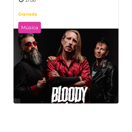
21:00
Granada
Música