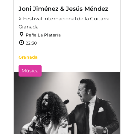
Joni Jiménez & Jesús Méndez
X Festival Internacional de la Guitarra
Granada
Peña La Platería
22:30
Granada
Música