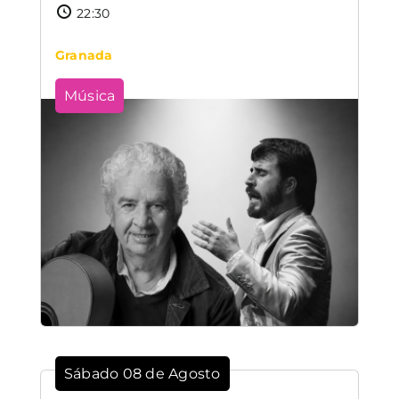
22:30
Granada
Música
Sábado 08 de Agosto