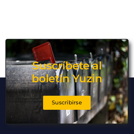
Suscríbete al
boletín Yuzin
Suscribirse