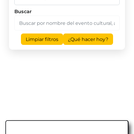
Buscar
Limpiar filtros
¿Qué hacer hoy?