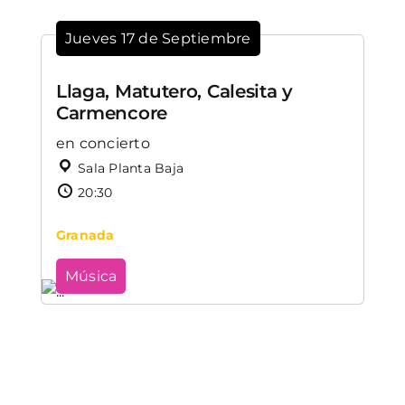
Jueves 17 de Septiembre
Llaga, Matutero, Calesita y
Carmencore
en concierto
Sala Planta Baja
20:30
Granada
Música