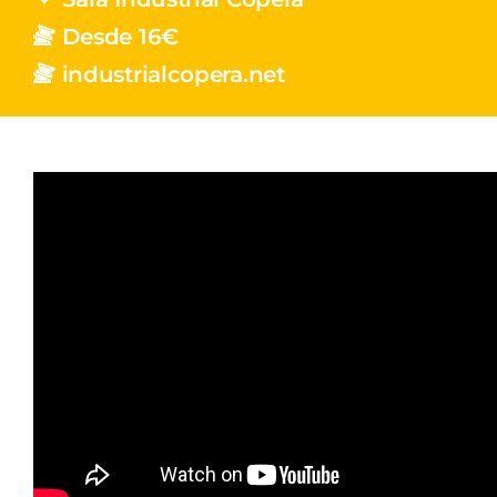
Desde 16€
industrialcopera.net