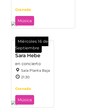
Granada
Música
Miércoles 16 de
Septiembre
Sara Hebe
en concierto
Sala Planta Baja
21:30
Granada
Música