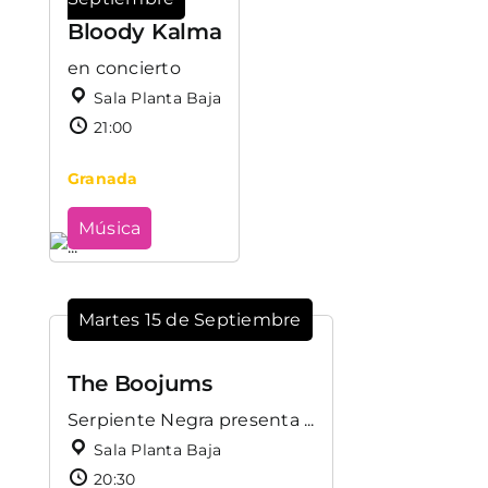
Bloody Kalma
en concierto
Sala Planta Baja
21:00
Granada
Música
Martes 15 de Septiembre
The Boojums
Serpiente Negra presenta ...
Sala Planta Baja
20:30