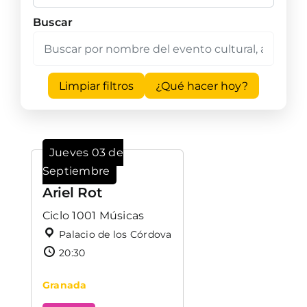
Buscar
Limpiar filtros
¿Qué hacer hoy?
Jueves 03 de
Septiembre
Ariel Rot
Ciclo 1001 Músicas
Palacio de los Córdova
20:30
Granada