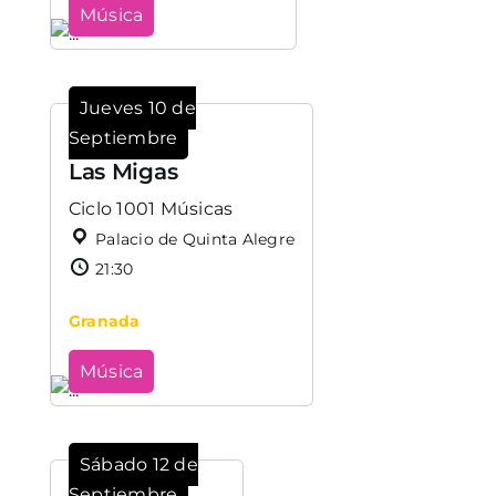
Música
Jueves 10 de
Septiembre
Las Migas
Ciclo 1001 Músicas
Palacio de Quinta Alegre
21:30
Granada
Música
Sábado 12 de
Septiembre