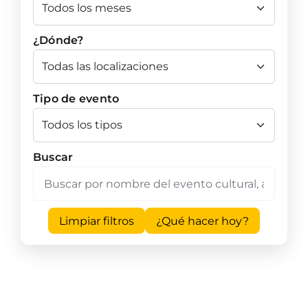
¿Dónde?
Tipo de evento
Buscar
Limpiar filtros
¿Qué hacer hoy?