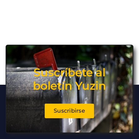
Suscríbete al
boletín Yuzin
Suscribirse