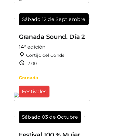
Sábado 12 de Septiembre
Granada Sound. Día 2
14ª edición
Cortijo del Conde
17:00
Granada
Festivales
Sábado 03 de Octubre
Festival 100 % Mujer