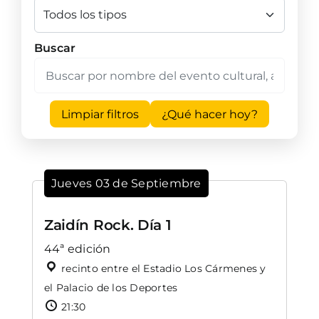
Buscar
Limpiar filtros
¿Qué hacer hoy?
Jueves 03 de Septiembre
Zaidín Rock. Día 1
44ª edición
recinto entre el Estadio Los Cármenes y
el Palacio de los Deportes
21:30