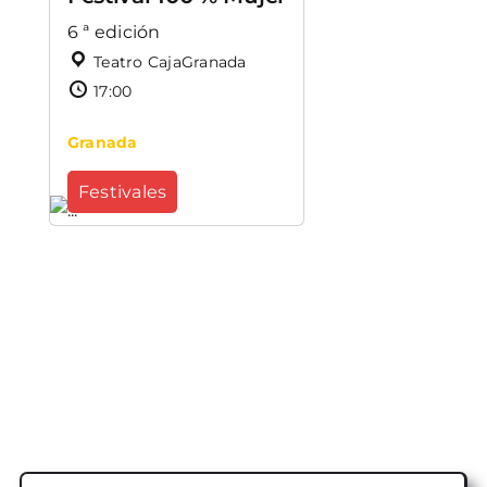
6 ª edición
Teatro CajaGranada
17:00
Granada
Festivales