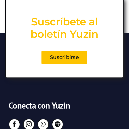
Suscríbete al
boletín Yuzin
Suscribirse
Conecta con Yuzin