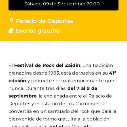
Sábado 09 de Septiembre 20:00
Palacio de Deportes
Evento gratuito
El
Festival de Rock del Zaidín
, una tradición
granadina desde 1983, está de vuelta en su
41ª
edición
y promete ser más emocionante que
nunca. Durante tres días,
del 7 al 9 de
septiembre
, la explanada entre el Palacio de
Deportes y el estadio de Los Cármenes se
convertirá en un santuario del rock que dará la
bienvenida de forma gratuita a la población
universitaria a la ciudad de Granada.