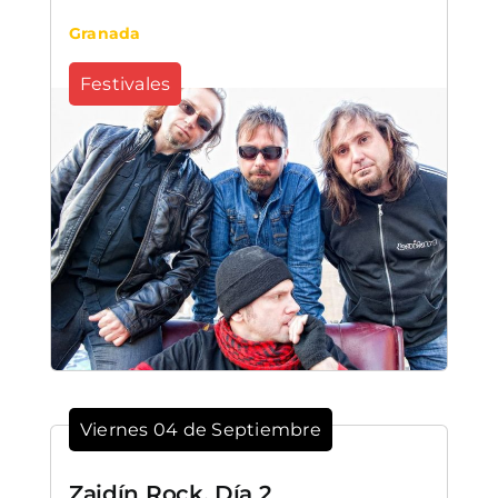
Granada
Festivales
Viernes 04 de Septiembre
Zaidín Rock. Día 2