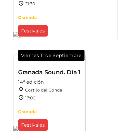
21:30
Granada
Festivales
Viernes 11 de Septiembre
Granada Sound. Día 1
14ª edición
Cortijo del Conde
17:00
Granada
Festivales