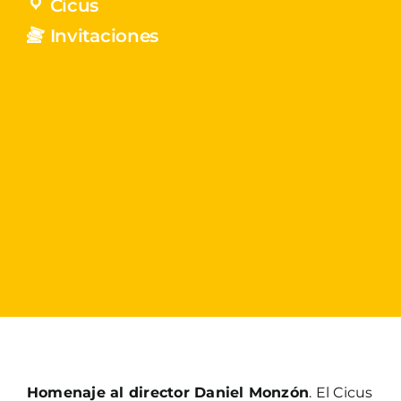
Cicus
Invitaciones
Homenaje al director Daniel Monzón
. El Cicus