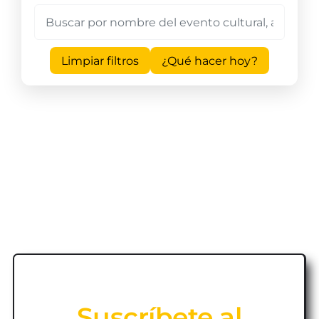
Limpiar filtros
¿Qué hacer hoy?
Suscríbete al