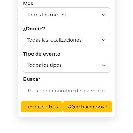
Mes
¿Dónde?
Tipo de evento
Buscar
Limpiar filtros
¿Qué hacer hoy?