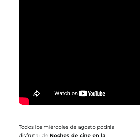
Todos los miércoles de agosto podrás
disfrutar de
Noches de cine en la