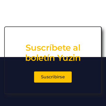
Suscríbete al
boletín Yuzin
Suscribirse