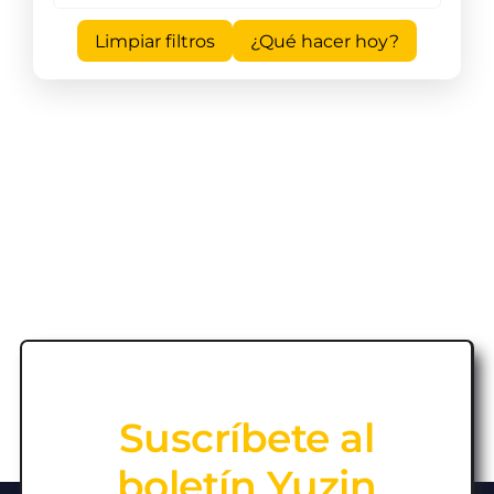
Limpiar filtros
¿Qué hacer hoy?
Suscríbete al
boletín Yuzin