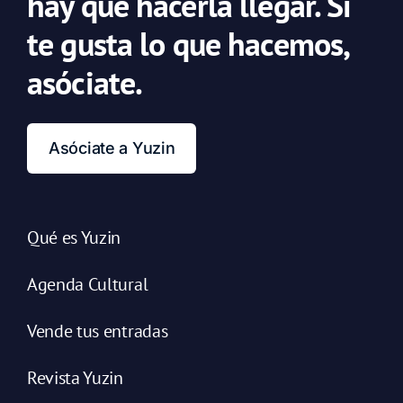
hay que hacerla llegar. Si
te gusta lo que hacemos,
asóciate.
Asóciate a Yuzin
Qué es Yuzin
Agenda Cultural
Vende tus entradas
Revista Yuzin