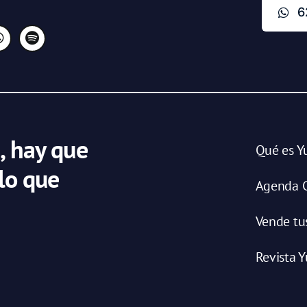
6
, hay que
Qué es Y
 lo que
Agenda C
Vende tu
Revista Y