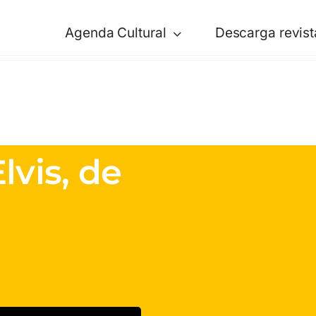
Agenda Cultural
Descarga revist
lvis, de