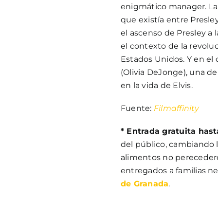
enigmático manager. La 
que existía entre Presl
el ascenso de Presley a 
el contexto de la revoluc
Estados Unidos. Y en el c
(Olivia DeJonge), una d
en la vida de Elvis.
Fuente:
Filmaffinity
* Entrada gratuita has
del público, cambiando l
alimentos no perecedero
entregados a familias ne
de Granada
.