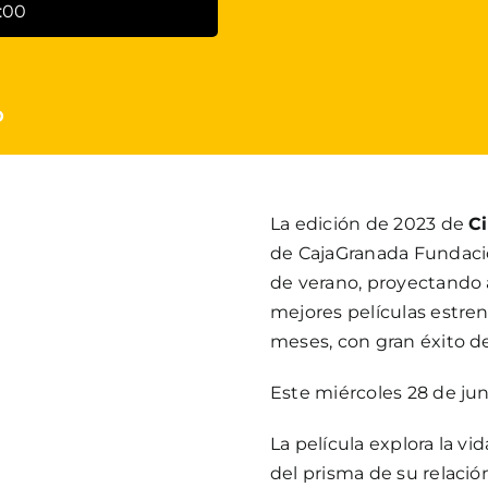
:00
o
La edición de 2023 de
C
de CajaGranada Fundación
de verano, proyectando al 
mejores películas estrena
meses, con gran éxito de 
Este miércoles 28 de jun
La película explora la vid
del prisma de su relació