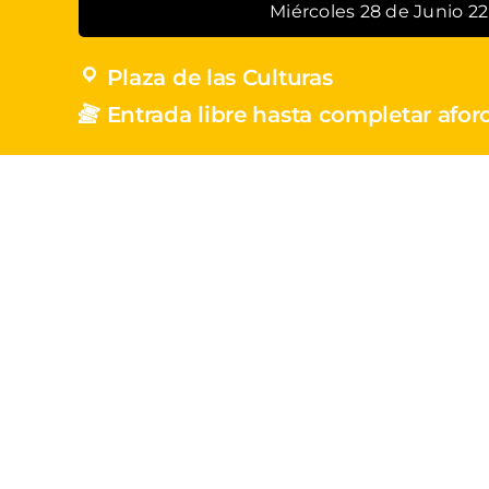
Miércoles 28 de Junio 22
Plaza de las Culturas
Entrada libre hasta completar afor