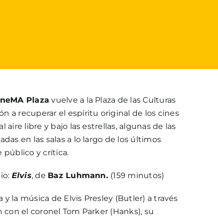
ineMA Plaza
vuelve a la Plaza de las Culturas
 a recuperar el espíritu original de los cines
aire libre y bajo las estrellas, algunas de las
das en las salas a lo largo de los últimos
público y crítica.
io:
Elvis
, de
Baz Luhmann.
(159 minutos)
a y la música de Elvis Presley (Butler) a través
n con el coronel Tom Parker (Hanks), su