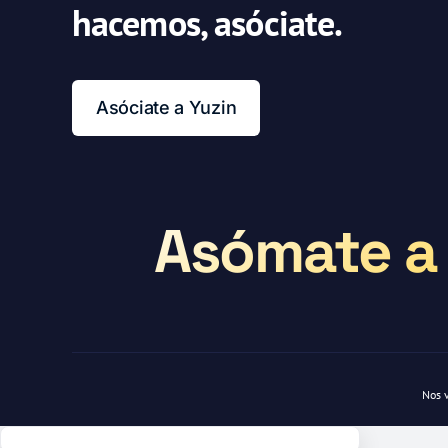
hacemos, asóciate.
Asóciate a Yuzin
Asómate a 
Nos 