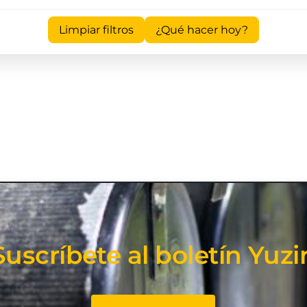
Limpiar filtros
¿Qué hacer hoy?
Suscríbete al boletín Yuzi