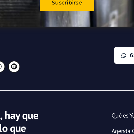
Suscribirse
6
, hay que
Qué es Y
 lo que
Agenda C