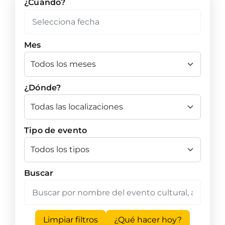
¿Cuándo?
Mes
¿Dónde?
Tipo de evento
Buscar
Limpiar filtros
¿Qué hacer hoy?