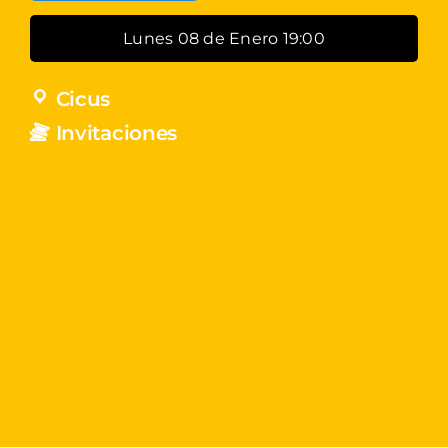
Lunes 08 de Enero 19:00
Cicus
Invitaciones