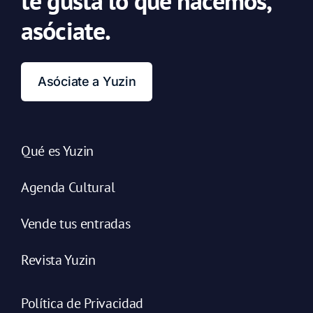
te gusta lo que hacemos,
asóciate.
Asóciate a Yuzin
Qué es Yuzin
Agenda Cultural
Vende tus entradas
Revista Yuzin
Política de Privacidad