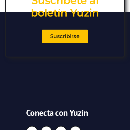
Suscríbete al
boletín Yuzin
Suscribirse
Conecta con Yuzin