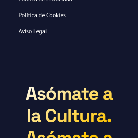
Política de Cookies
Aviso Legal
Asómate a
la Cultura.
Asómate a