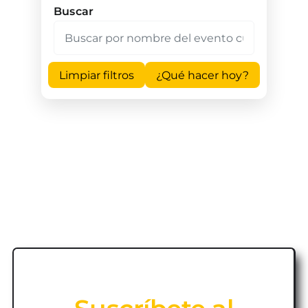
Buscar
Limpiar filtros
¿Qué hacer hoy?