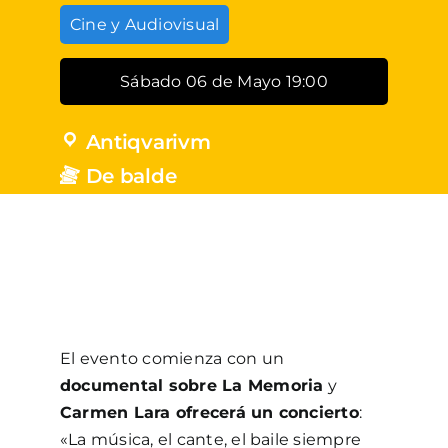
Cine y Audiovisual
Sábado 06 de Mayo 19:00
Antiqvarivm
De balde
El evento comienza con un
documental sobre La Memoria
y
Carmen Lara ofrecerá un concierto
:
«La música, el cante, el baile siempre