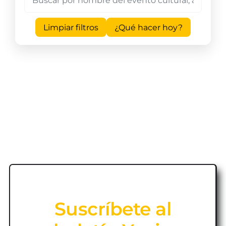
Limpiar filtros
¿Qué hacer hoy?
Suscríbete al