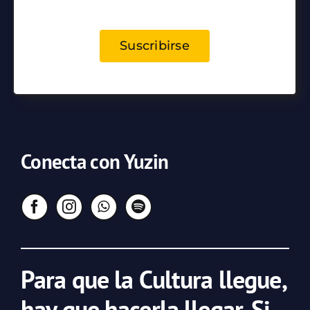
Suscribirse
Conecta con Yuzin
Para que la Cultura llegue,
hay que hacerla llegar. Si