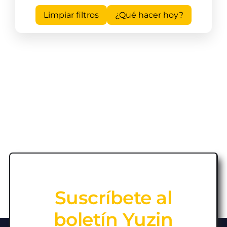
Limpiar filtros
¿Qué hacer hoy?
Suscríbete al
boletín Yuzin